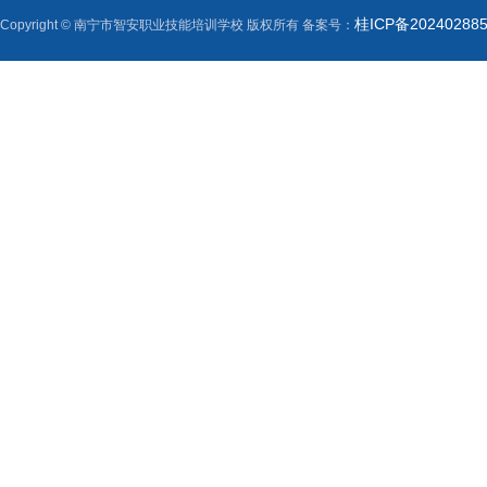
桂ICP备20240288
Copyright © 南宁市智安职业技能培训学校 版权所有 备案号：