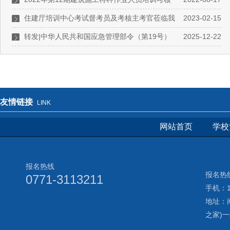
工作简报
住建厅培训中心考试督考员及考核主考官莅临我
2023-02-15
校检查指导工作
转发|中华人民共和国应急管理部令（第19号）
2025-12-22
特种作业人员安全技术培训考核管理规定
友情链接
LINK
网站首页
学校
报名热线
报名热线
0771-3113211
手机：17
地址：
之家)