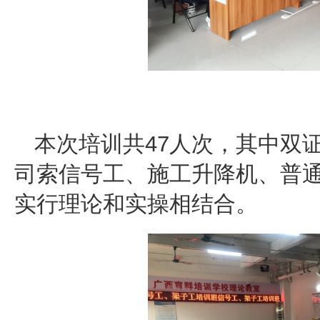
本次培训共47人次，其中双
司索信号工、施工升降机、普
实行理论和实操相结合。