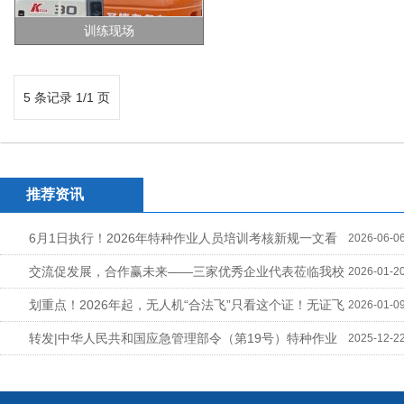
训练现场
5 条记录 1/1 页
推荐资讯
6月1日执行！2026年特种作业人员培训考核新规一文看
2026-06-0
懂
交流促发展，合作赢未来——三家优秀企业代表莅临我校
2026-01-2
参观交流
划重点！2026年起，无人机“合法飞”只看这个证！无证飞
2026-01-0
行最高罚10万+拘留
转发|中华人民共和国应急管理部令（第19号）特种作业
2025-12-2
人员安全技术培训考核管理规定