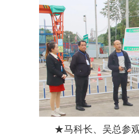
★马科长、吴总参