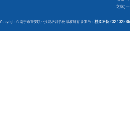
之家)
桂ICP备20240288
Copyright © 南宁市智安职业技能培训学校 版权所有 备案号：