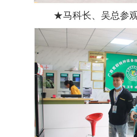
★马科长、吴总参