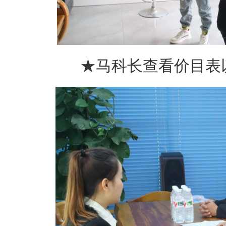
★马科长查看价目表