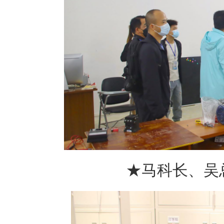
★马科长、吴