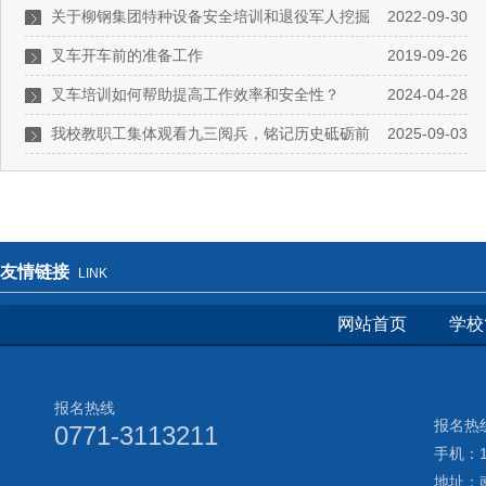
关于柳钢集团特种设备安全培训和退役军人挖掘
2022-09-30
机技能培训的工作汇报
叉车开车前的准备工作
2019-09-26
叉车培训如何帮助提高工作效率和安全性？
2024-04-28
我校教职工集体观看九三阅兵，铭记历史砥砺前
2025-09-03
行
友情链接
LINK
网站首页
学校
报名热线
报名热线
0771-3113211
手机：17
地址：