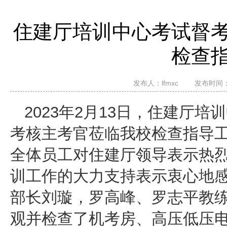
住建厅培训中心考试督
检查
发布人：
lfmxc
发布时间：20
2023年2月13日，住建厅
考核主考官莅临我校检查指导
全体员工对住建厅领导表示热
训工作的大力支持表示衷心地
部长刘璇，罗高峰、罗志平教
观并检查了机考房、高压低压