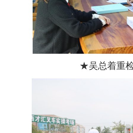
★吴总着重