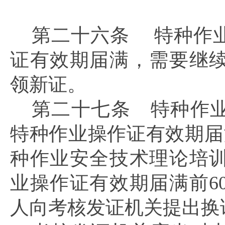
第二十六条
特种作
证有效期届满，需要继
领新证。
第二十七条
特种作业
特种作业操作证有效期届
种作业安全技术理论培
业操作证有效期届满前6
人向考核发证机关提出换